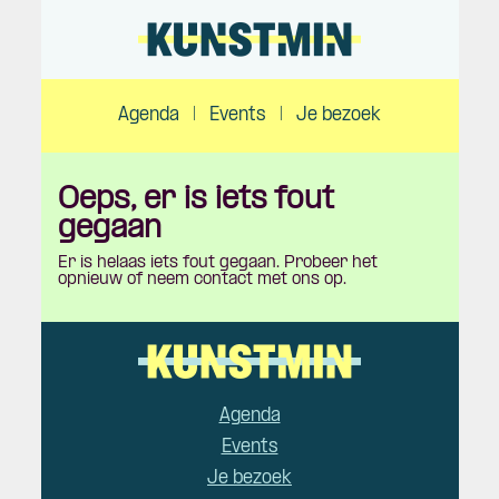
Agenda
|
Events
|
Je bezoek
Oeps, er is iets fout
gegaan
Er is helaas iets fout gegaan. Probeer het
opnieuw of neem contact met ons op.
Agenda
Events
Je bezoek